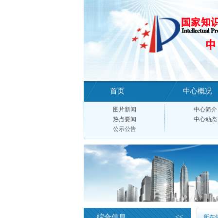
首页
中心概况
图片新闻
中心简介
热点要闻
中心动态
公示公告
综合信息
<<
所在