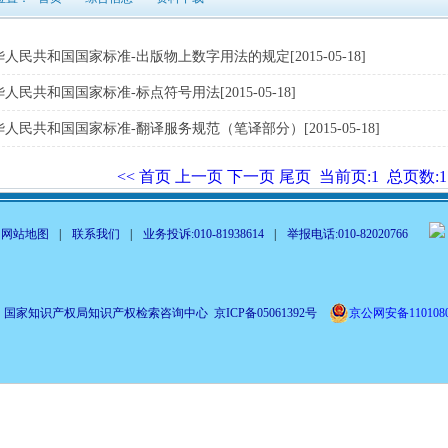
人民共和国国家标准-出版物上数字用法的规定[2015-05-18]
人民共和国国家标准-标点符号用法[2015-05-18]
人民共和国国家标准-翻译服务规范（笔译部分）[2015-05-18]
<< 首页
上一页
下一页
尾页
当前页:1
总页数:1
网站地图
|
联系我们
|
业务投诉:010-81938614
|
举报电话:010-82020766
国家知识产权局知识产权检索咨询中心 京ICP备05061392号
京公网安备1101080