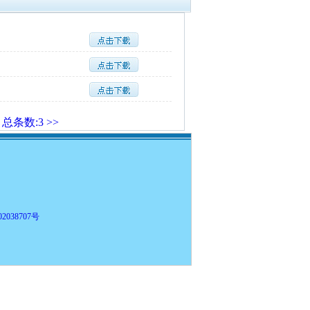
总条数:3
>>
2038707号