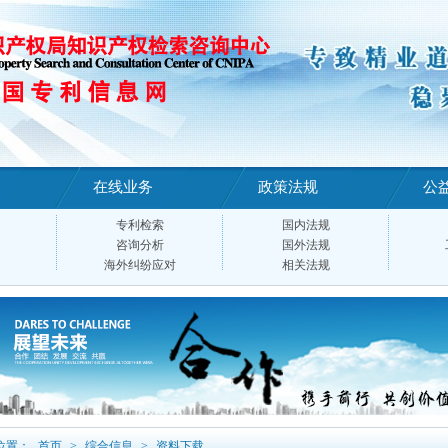
在线业务
政策法规
公
专利检索
国内法规
咨询分析
国外法规
海外纠纷应对
相关法规
位置：
首页
>
综合信息
>
资料下载