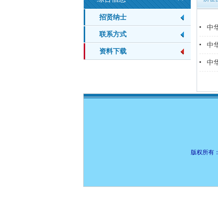
招贤纳士
中华
联系方式
中华
资料下载
中华
版权所有：